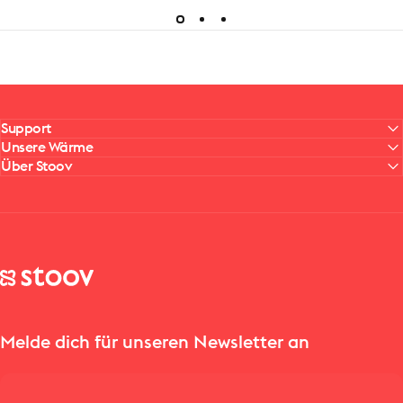
Support
Unsere Wärme
Über Stoov
Stoov® | Cordless Heated Cushions & Blankets
Melde dich für unseren Newsletter an