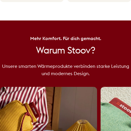
Mehr Komfort. Für dich gemacht.
Warum
Stoov?
Unsere smarten Wärmeprodukte verbinden starke Leistung
und modernes Design.