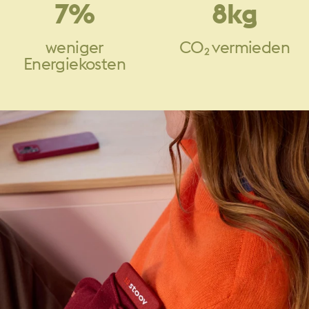
7
%
8
kg
weniger
CO₂ vermieden
Energiekosten