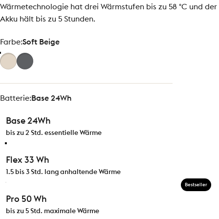
Wärmetechnologie hat drei Wärmstufen bis zu 58 °C und der
Akku hält bis zu 5 Stunden.
Farbe
Farbe:
Soft Beige
Batterie
Batterie:
Base 24Wh
Base 24Wh
bis zu 2 Std. essentielle Wärme
Flex 33 Wh
1.5 bis 3 Std. lang anhaltende Wärme
Bestseller
Pro 50 Wh
bis zu 5 Std. maximale Wärme