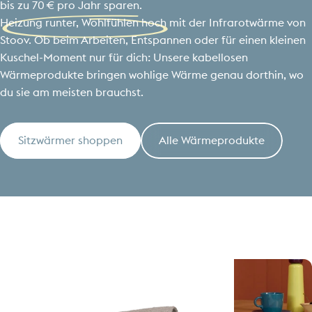
bis zu 70 € pro Jahr sparen.
Heizung runter, Wohlfühlen hoch mit der Infrarotwärme von
Stoov. Ob beim Arbeiten, Entspannen oder für einen kleinen
Kuschel-Moment nur für dich: Unsere kabellosen
Wärmeprodukte bringen wohlige Wärme genau dorthin, wo
du sie am meisten brauchst.
Sitzwärmer shoppen
Alle Wärmeprodukte