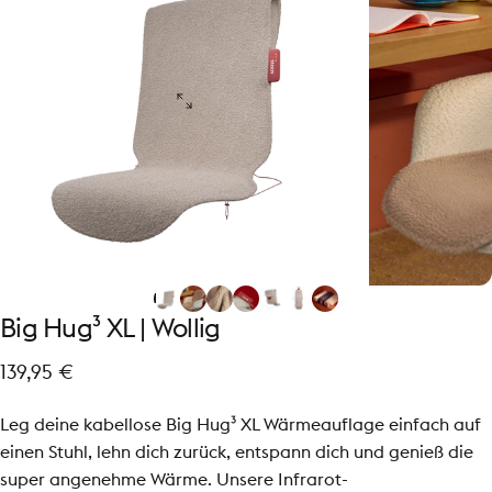
Big
Hug³
XL
|
Wollig
139,95 €
Leg deine kabellose Big Hug³ XL Wärmeauflage einfach auf
einen Stuhl, lehn dich zurück, entspann dich und genieß die
super angenehme Wärme. Unsere Infrarot-