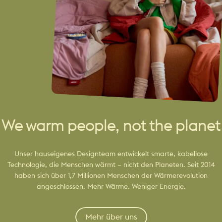
We warm people, not the planet
Unser hauseigenes Designteam entwickelt smarte, kabellose
Technologie, die Menschen wärmt – nicht den Planeten. Seit 2014
haben sich über 1,7 Millionen Menschen der Wärmerevolution
angeschlossen. Mehr Wärme. Weniger Energie.
Mehr über uns