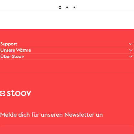
Support
Unsere Wärme
Über Stoov
Stoov® | Cordless Heated Cushions & Blankets
Melde dich für unseren Newsletter an