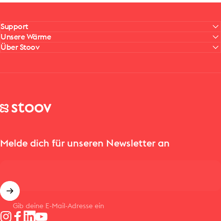
Support
Unsere Wärme
Über Stoov
Stoov® | Cordless Heated Cushions & Blankets
Melde dich für unseren Newsletter an
Gib deine E-Mail-Adresse ein