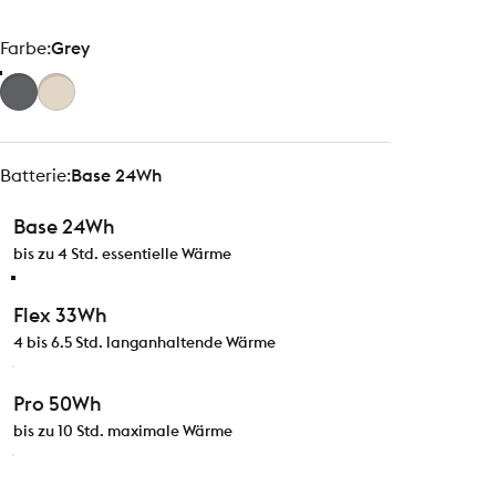
Farbe
Farbe:
Grey
Batterie
Batterie:
Base 24Wh
Base 24Wh
bis zu 4 Std. essentielle Wärme
Flex 33Wh
4 bis 6.5 Std. langanhaltende Wärme
Pro 50Wh
bis zu 10 Std. maximale Wärme