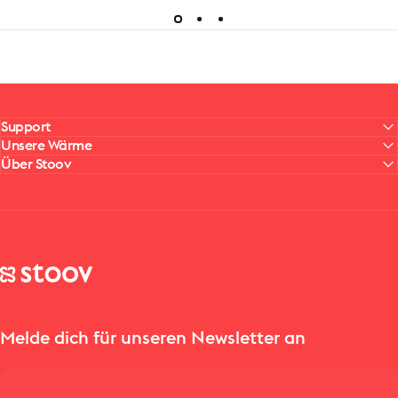
Support
Unsere Wärme
Über Stoov
Stoov® | Cordless Heated Cushions & Blankets
Melde dich für unseren Newsletter an