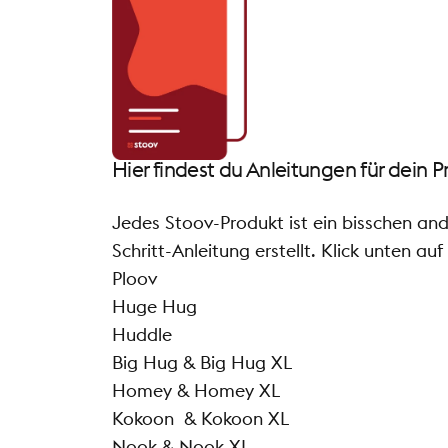
Hier findest du Anleitungen für dein 
Jedes Stoov-Produkt ist ein bisschen ander
Schritt-Anleitung erstellt. Klick unten a
Ploov
Huge Hug
Huddle
Big Hug &
Big Hug XL
Homey & Homey XL
Kokoon &
Kokoon XL
Nook & Nook XL