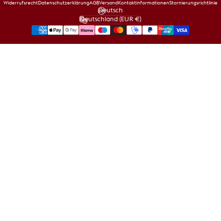
Widerrufsrecht
Datenschutzerklärung
AGB
Versand
Kontaktinformationen
Stornierungsrichtlinie
Deutsch
Sprache
Deutschland (EUR €)
Land/Region