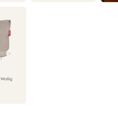
|
Wollig