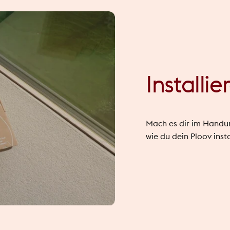
Installie
Mach es dir im Handum
wie du dein Ploov inst