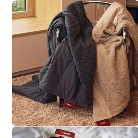
Big Hug &
Big Hug XL