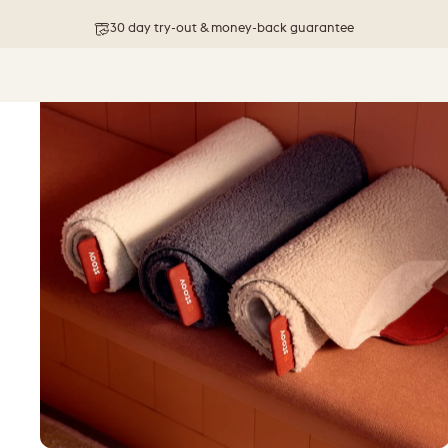
Free shipping on orders above 76 €