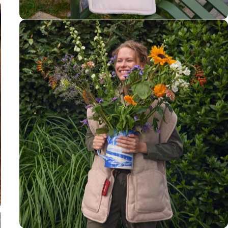
Kokoon