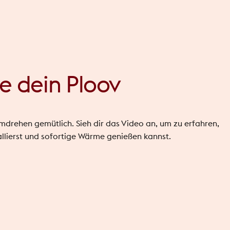
re dein Ploov
drehen gemütlich. Sieh dir das Video an, um zu erfahren,
Nook &
allierst und sofortige Wärme genießen kannst.
Nook XL