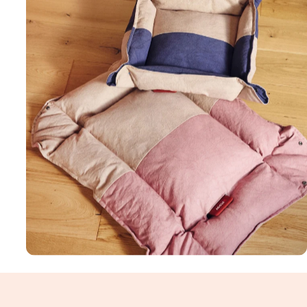
Huddle