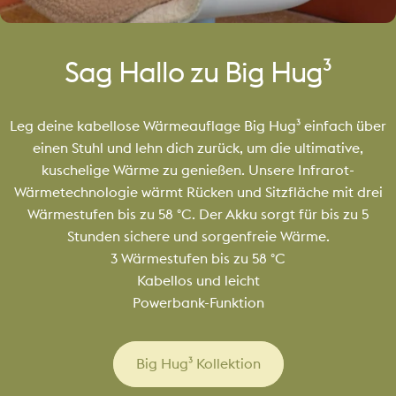
Sag
Hallo
zu
Big
Hug³
Leg deine kabellose Wärmeauflage Big Hug³ einfach über
einen Stuhl und lehn dich zurück, um die ultimative,
kuschelige Wärme zu genießen. Unsere Infrarot-
Wärmetechnologie wärmt Rücken und Sitzfläche mit drei
Wärmestufen bis zu 58 °C. Der Akku sorgt für bis zu 5
Stunden sichere und sorgenfreie Wärme.
3 Wärmestufen bis zu 58 °C
Kabellos und leicht
Powerbank-Funktion
Big Hug³ Kollektion