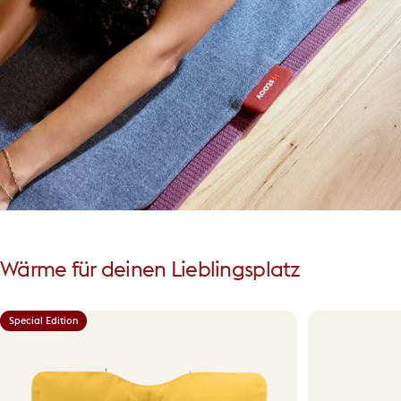
Wärme
für
deinen
Lieblingsplatz
Special Edition